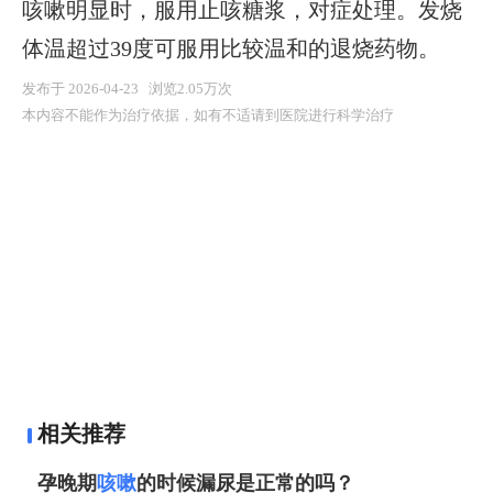
咳嗽明显时，服用止咳糖浆，对症处理。发烧
体温超过39度可服用比较温和的退烧药物。
发布于 2026-04-23 浏览2.05万次
本内容不能作为治疗依据，如有不适请到医院进行科学治疗
相关推荐
孕晚期
咳嗽
的时候漏尿是正常的吗？