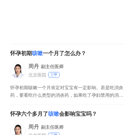
怀孕初期
咳嗽
一个月了怎么办？
周丹
副主任医师
北京医院
三甲
怀孕初期咳嗽一个月肯定对宝宝有一定影响。若是吃消炎
药，要看吃什么类型的消炎药，如果吃了孕妇禁用的消炎
药，这种情况可能会造成宝宝畸形。若是怀孕前一个月咳
嗽，怀孕后没吃药，咳嗽好了，这种情况对宝宝影响不
怀孕六个多月了
咳嗽
会影响宝宝吗？
大。
周丹
副主任医师