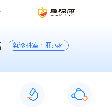
化
就诊科室：肝病科