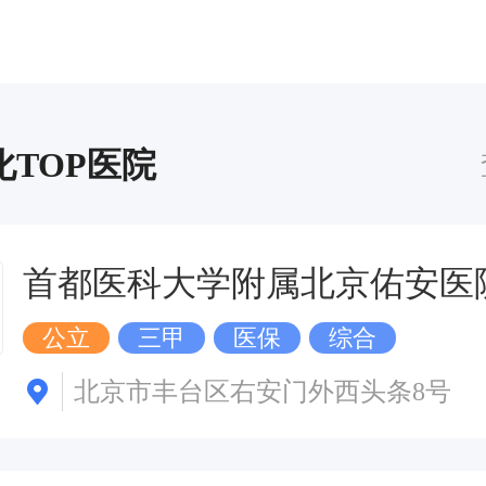
化TOP医院
首都医科大学附属北京佑安医
公立
三甲
医保
综合
北京市丰台区右安门外西头条8号