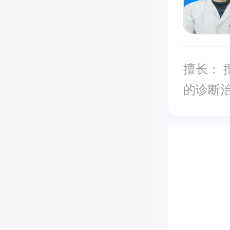
擅长： 擅长功能性胃肠道疾病，肝炎，肝硬化，消化道肿瘤
的诊断