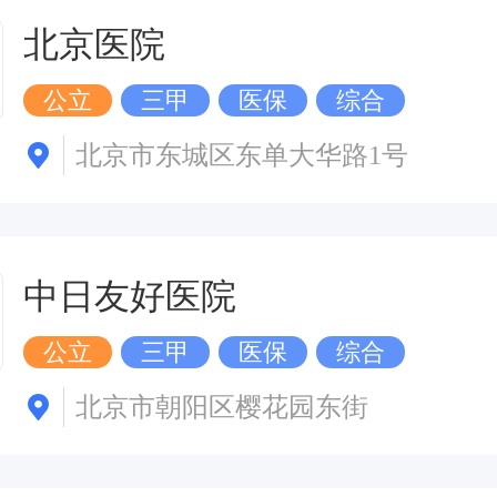
北京医院
公立
三甲
医保
综合
北京市东城区东单大华路1号
中日友好医院
公立
三甲
医保
综合
北京市朝阳区樱花园东街