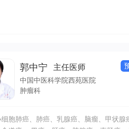
郭中宁
主任医师
中国中医科学院西苑医院
肿瘤科
小细胞肺癌、肺癌、乳腺癌、脑瘤、甲状腺