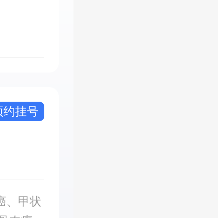
预约挂号
癌、甲状