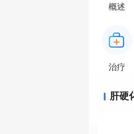
概述
治疗
肝硬