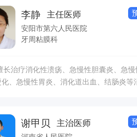
李静
主任医师
安阳市第六人民医院
牙周粘膜科
硬化、急慢性胃炎、消化道出血、结肠炎等
各种药物中毒，尤其擅长糖尿病急、慢性并
等内分泌、代谢性疾病的诊治。
谢甲贝
主治医师