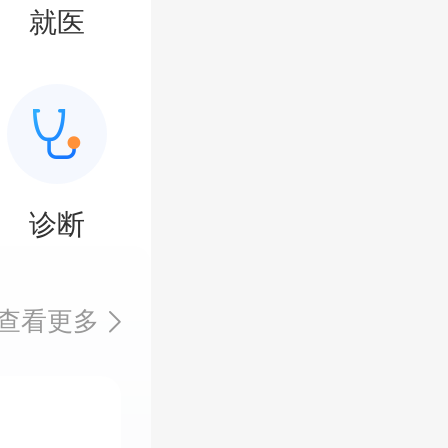
就医
诊断
查看更多