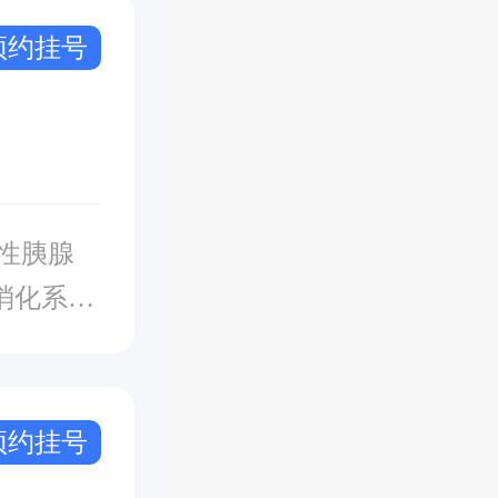
预约挂号
消化系统
发症、低
预约挂号