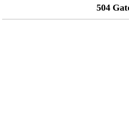
504 Gat