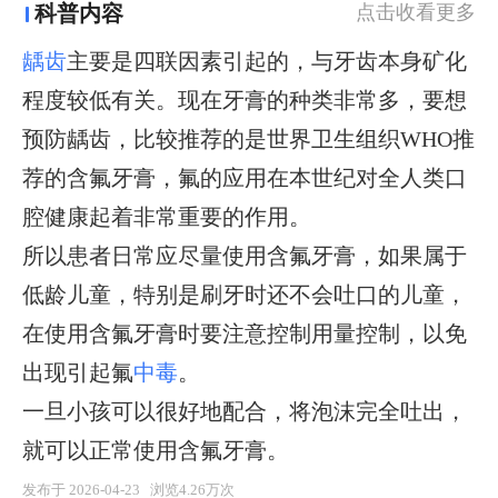
科普内容
点击收看更多
龋齿
主要是四联因素引起的，与牙齿本身矿化
程度较低有关。现在牙膏的种类非常多，要想
预防龋齿，比较推荐的是世界卫生组织WHO推
荐的含氟牙膏，氟的应用在本世纪对全人类口
腔健康起着非常重要的作用。
所以患者日常应尽量使用含氟牙膏，如果属于
低龄儿童，特别是刷牙时还不会吐口的儿童，
在使用含氟牙膏时要注意控制用量控制，以免
出现引起氟
中毒
。
一旦小孩可以很好地配合，将泡沫完全吐出，
就可以正常使用含氟牙膏。
发布于 2026-04-23 浏览4.26万次