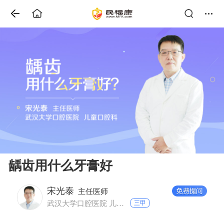
龋齿用什么牙膏好
宋光泰
主任医师
武汉大学口腔医院 儿童口腔科
三甲